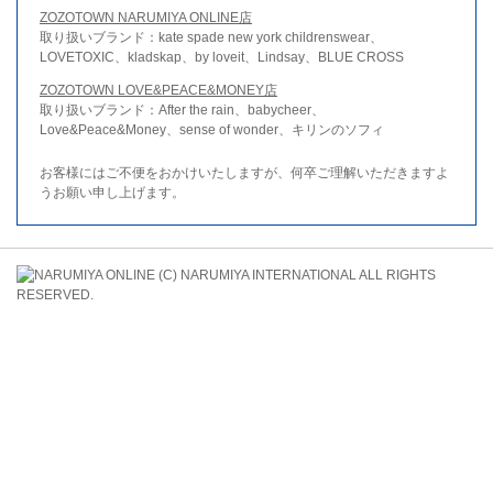
ZOZOTOWN NARUMIYA ONLINE店
取り扱いブランド：kate spade new york childrenswear、
LOVETOXIC、kladskap、by loveit、Lindsay、BLUE CROSS
ZOZOTOWN LOVE&PEACE&MONEY店
取り扱いブランド：After the rain、babycheer、
Love&Peace&Money、sense of wonder、キリンのソフィ
お客様にはご不便をおかけいたしますが、何卒ご理解いただきますよ
うお願い申し上げます。