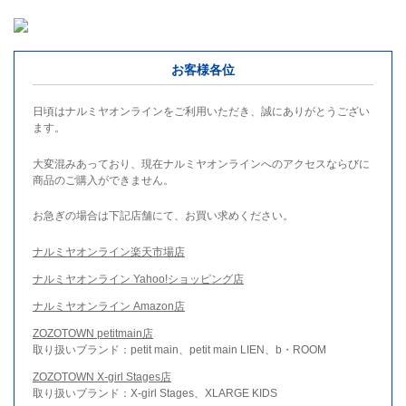
お客様各位
日頃はナルミヤオンラインをご利用いただき、誠にありがとうござい
ます。
大変混みあっており、現在ナルミヤオンラインへのアクセスならびに
商品のご購入ができません。
お急ぎの場合は下記店舗にて、お買い求めください。
ナルミヤオンライン楽天市場店
ナルミヤオンライン Yahoo!ショッピング店
ナルミヤオンライン Amazon店
ZOZOTOWN petitmain店
取り扱いブランド：petit main、petit main LIEN、b・ROOM
ZOZOTOWN X-girl Stages店
取り扱いブランド：X-girl Stages、XLARGE KIDS