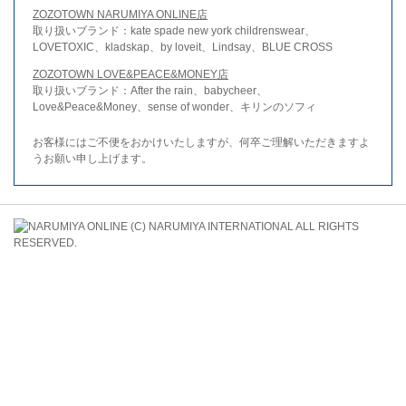
ZOZOTOWN NARUMIYA ONLINE店
取り扱いブランド：kate spade new york childrenswear、
LOVETOXIC、kladskap、by loveit、Lindsay、BLUE CROSS
ZOZOTOWN LOVE&PEACE&MONEY店
取り扱いブランド：After the rain、babycheer、
Love&Peace&Money、sense of wonder、キリンのソフィ
お客様にはご不便をおかけいたしますが、何卒ご理解いただきますよ
うお願い申し上げます。