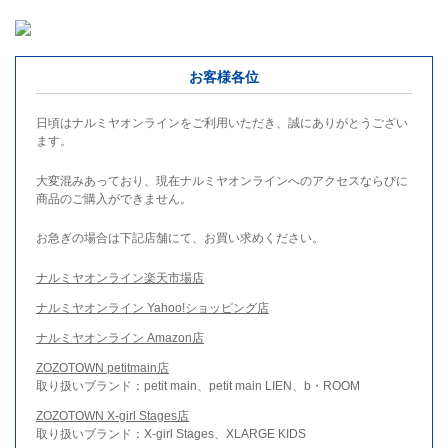
お客様各位
日頃はナルミヤオンラインをご利用いただき、誠にありがとうござい
ます。
大変混みあっており、現在ナルミヤオンラインへのアクセスならびに
商品のご購入ができません。
お急ぎの場合は下記店舗にて、お買い求めください。
ナルミヤオンライン楽天市場店
ナルミヤオンライン Yahoo!ショッピング店
ナルミヤオンライン Amazon店
ZOZOTOWN petitmain店
取り扱いブランド：petit main、petit main LIEN、b・ROOM
ZOZOTOWN X-girl Stages店
取り扱いブランド：X-girl Stages、XLARGE KIDS