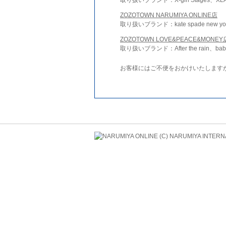
ZOZOTOWN NARUMIYA ONLINE店
取り扱いブランド：kate spade new york 
ZOZOTOWN LOVE&PEACE&MONEY
取り扱いブランド：After the rain、bab
お客様にはご不便をおかけいたします