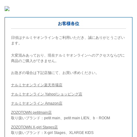
お客様各位
日頃はナルミヤオンラインをご利用いただき、誠にありがとうござい
ます。
大変混みあっており、現在ナルミヤオンラインへのアクセスならびに
商品のご購入ができません。
お急ぎの場合は下記店舗にて、お買い求めください。
ナルミヤオンライン楽天市場店
ナルミヤオンライン Yahoo!ショッピング店
ナルミヤオンライン Amazon店
ZOZOTOWN petitmain店
取り扱いブランド：petit main、petit main LIEN、b・ROOM
ZOZOTOWN X-girl Stages店
取り扱いブランド：X-girl Stages、XLARGE KIDS