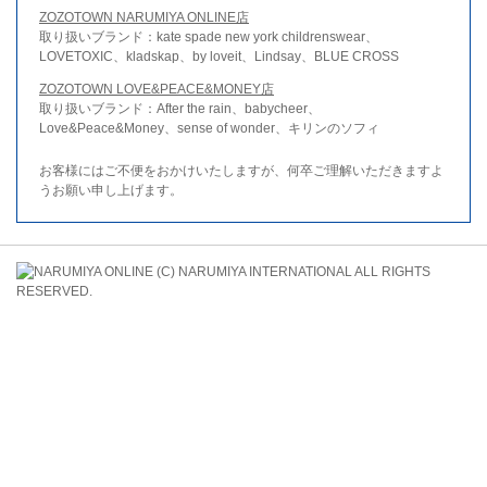
ZOZOTOWN NARUMIYA ONLINE店
取り扱いブランド：kate spade new york childrenswear、
LOVETOXIC、kladskap、by loveit、Lindsay、BLUE CROSS
ZOZOTOWN LOVE&PEACE&MONEY店
取り扱いブランド：After the rain、babycheer、
Love&Peace&Money、sense of wonder、キリンのソフィ
お客様にはご不便をおかけいたしますが、何卒ご理解いただきますよ
うお願い申し上げます。