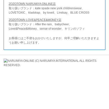
ZOZOTOWN NARUMIYA ONLINE店
取り扱いブランド：kate spade new york childrenswear、
LOVETOXIC、kladskap、by loveit、Lindsay、BLUE CROSS
ZOZOTOWN LOVE&PEACE&MONEY店
取り扱いブランド：After the rain、babycheer、
Love&Peace&Money、sense of wonder、キリンのソフィ
お客様にはご不便をおかけいたしますが、何卒ご理解いただきますよ
うお願い申し上げます。