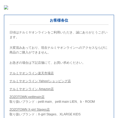
お客様各位
日頃はナルミヤオンラインをご利用いただき、誠にありがとうござい
ます。
大変混みあっており、現在ナルミヤオンラインへのアクセスならびに
商品のご購入ができません。
お急ぎの場合は下記店舗にて、お買い求めください。
ナルミヤオンライン楽天市場店
ナルミヤオンライン Yahoo!ショッピング店
ナルミヤオンライン Amazon店
ZOZOTOWN petitmain店
取り扱いブランド：petit main、petit main LIEN、b・ROOM
ZOZOTOWN X-girl Stages店
取り扱いブランド：X-girl Stages、XLARGE KIDS