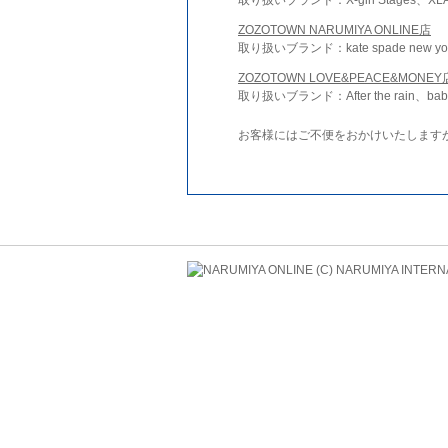
ZOZOTOWN NARUMIYA ONLINE店
取り扱いブランド：kate spade new york 
ZOZOTOWN LOVE&PEACE&MONEY
取り扱いブランド：After the rain、bab
お客様にはご不便をおかけいたします