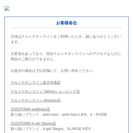
お客様各位
日頃はナルミヤオンラインをご利用いただき、誠にありがとうござい
ます。
大変混みあっており、現在ナルミヤオンラインへのアクセスならびに
商品のご購入ができません。
お急ぎの場合は下記店舗にて、お買い求めください。
ナルミヤオンライン楽天市場店
ナルミヤオンライン Yahoo!ショッピング店
ナルミヤオンライン Amazon店
ZOZOTOWN petitmain店
取り扱いブランド：petit main、petit main LIEN、b・ROOM
ZOZOTOWN X-girl Stages店
取り扱いブランド：X-girl Stages、XLARGE KIDS