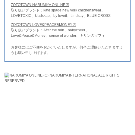
ZOZOTOWN NARUMIYA ONLINE店
取り扱いブランド：kate spade new york childrenswear、
LOVETOXIC、kladskap、by loveit、Lindsay、BLUE CROSS
ZOZOTOWN LOVE&PEACE&MONEY店
取り扱いブランド：After the rain、babycheer、
Love&Peace&Money、sense of wonder、キリンのソフィ
お客様にはご不便をおかけいたしますが、何卒ご理解いただきますよ
うお願い申し上げます。