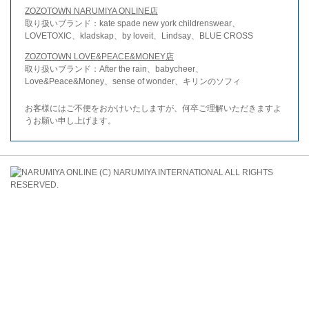
ZOZOTOWN NARUMIYA ONLINE店
取り扱いブランド：kate spade new york childrenswear、
LOVETOXIC、kladskap、by loveit、Lindsay、BLUE CROSS
ZOZOTOWN LOVE&PEACE&MONEY店
取り扱いブランド：After the rain、babycheer、
Love&Peace&Money、sense of wonder、キリンのソフィ
お客様にはご不便をおかけいたしますが、何卒ご理解いただきますよ
うお願い申し上げます。