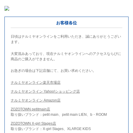
お客様各位
日頃はナルミヤオンラインをご利用いただき、誠にありがとうござい
ます。
大変混みあっており、現在ナルミヤオンラインへのアクセスならびに
商品のご購入ができません。
お急ぎの場合は下記店舗にて、お買い求めください。
ナルミヤオンライン楽天市場店
ナルミヤオンライン Yahoo!ショッピング店
ナルミヤオンライン Amazon店
ZOZOTOWN petitmain店
取り扱いブランド：petit main、petit main LIEN、b・ROOM
ZOZOTOWN X-girl Stages店
取り扱いブランド：X-girl Stages、XLARGE KIDS