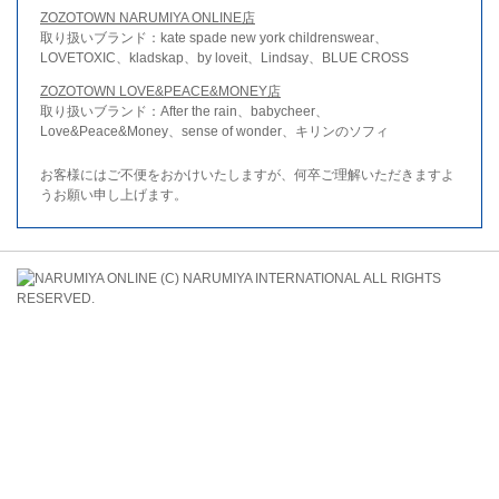
ZOZOTOWN NARUMIYA ONLINE店
取り扱いブランド：kate spade new york childrenswear、
LOVETOXIC、kladskap、by loveit、Lindsay、BLUE CROSS
ZOZOTOWN LOVE&PEACE&MONEY店
取り扱いブランド：After the rain、babycheer、
Love&Peace&Money、sense of wonder、キリンのソフィ
お客様にはご不便をおかけいたしますが、何卒ご理解いただきますよ
うお願い申し上げます。