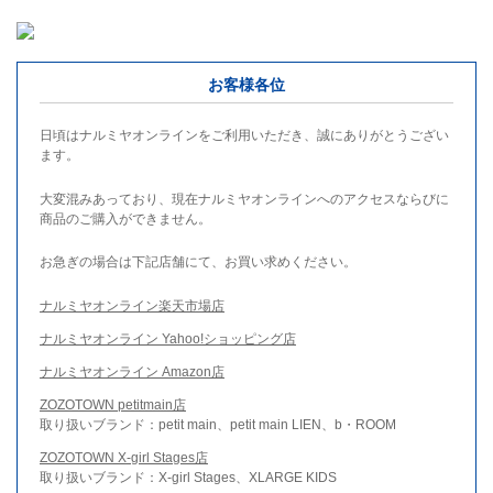
お客様各位
日頃はナルミヤオンラインをご利用いただき、誠にありがとうござい
ます。
大変混みあっており、現在ナルミヤオンラインへのアクセスならびに
商品のご購入ができません。
お急ぎの場合は下記店舗にて、お買い求めください。
ナルミヤオンライン楽天市場店
ナルミヤオンライン Yahoo!ショッピング店
ナルミヤオンライン Amazon店
ZOZOTOWN petitmain店
取り扱いブランド：petit main、petit main LIEN、b・ROOM
ZOZOTOWN X-girl Stages店
取り扱いブランド：X-girl Stages、XLARGE KIDS