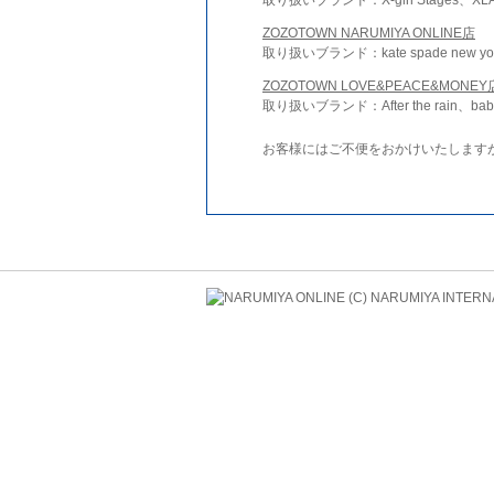
ZOZOTOWN NARUMIYA ONLINE店
取り扱いブランド：kate spade new york 
ZOZOTOWN LOVE&PEACE&MONEY
取り扱いブランド：After the rain、bab
お客様にはご不便をおかけいたします