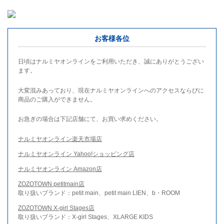
お客様各位
日頃はナルミヤオンラインをご利用いただき、誠にありがとうござい
ます。
大変混みあっており、現在ナルミヤオンラインへのアクセスならびに
商品のご購入ができません。
お急ぎの場合は下記店舗にて、お買い求めください。
ナルミヤオンライン楽天市場店
ナルミヤオンライン Yahoo!ショッピング店
ナルミヤオンライン Amazon店
ZOZOTOWN petitmain店
取り扱いブランド：petit main、petit main LIEN、b・ROOM
ZOZOTOWN X-girl Stages店
取り扱いブランド：X-girl Stages、XLARGE KIDS