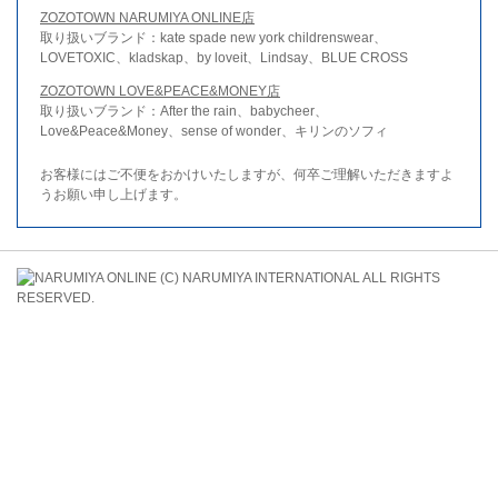
ZOZOTOWN NARUMIYA ONLINE店
取り扱いブランド：kate spade new york childrenswear、
LOVETOXIC、kladskap、by loveit、Lindsay、BLUE CROSS
ZOZOTOWN LOVE&PEACE&MONEY店
取り扱いブランド：After the rain、babycheer、
Love&Peace&Money、sense of wonder、キリンのソフィ
お客様にはご不便をおかけいたしますが、何卒ご理解いただきますよ
うお願い申し上げます。