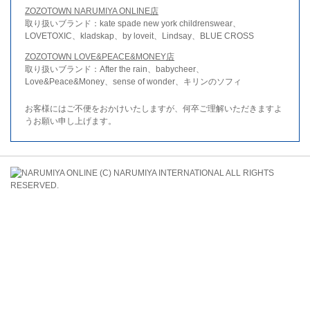
ZOZOTOWN NARUMIYA ONLINE店
取り扱いブランド：kate spade new york childrenswear、
LOVETOXIC、kladskap、by loveit、Lindsay、BLUE CROSS
ZOZOTOWN LOVE&PEACE&MONEY店
取り扱いブランド：After the rain、babycheer、
Love&Peace&Money、sense of wonder、キリンのソフィ
お客様にはご不便をおかけいたしますが、何卒ご理解いただきますよ
うお願い申し上げます。