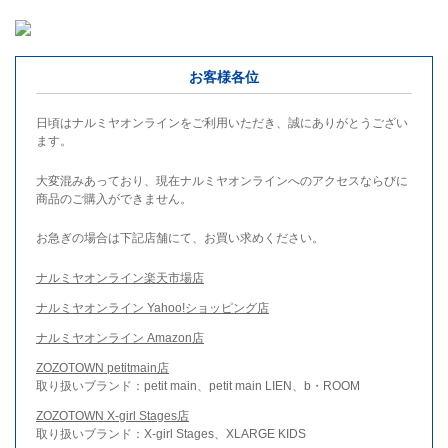
お客様各位
日頃はナルミヤオンラインをご利用いただき、誠にありがとうござい
ます。
大変混みあっており、現在ナルミヤオンラインへのアクセスならびに
商品のご購入ができません。
お急ぎの場合は下記店舗にて、お買い求めください。
ナルミヤオンライン楽天市場店
ナルミヤオンライン Yahoo!ショッピング店
ナルミヤオンライン Amazon店
ZOZOTOWN petitmain店
取り扱いブランド：petit main、petit main LIEN、b・ROOM
ZOZOTOWN X-girl Stages店
取り扱いブランド：X-girl Stages、XLARGE KIDS