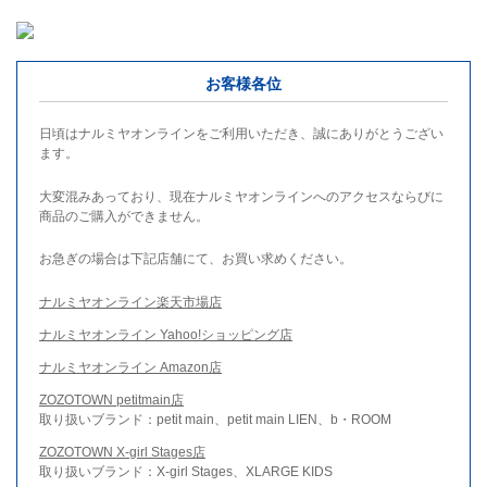
お客様各位
日頃はナルミヤオンラインをご利用いただき、誠にありがとうござい
ます。
大変混みあっており、現在ナルミヤオンラインへのアクセスならびに
商品のご購入ができません。
お急ぎの場合は下記店舗にて、お買い求めください。
ナルミヤオンライン楽天市場店
ナルミヤオンライン Yahoo!ショッピング店
ナルミヤオンライン Amazon店
ZOZOTOWN petitmain店
取り扱いブランド：petit main、petit main LIEN、b・ROOM
ZOZOTOWN X-girl Stages店
取り扱いブランド：X-girl Stages、XLARGE KIDS