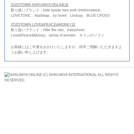
ZOZOTOWN NARUMIYA ONLINE店
取り扱いブランド：kate spade new york childrenswear、
LOVETOXIC、kladskap、by loveit、Lindsay、BLUE CROSS
ZOZOTOWN LOVE&PEACE&MONEY店
取り扱いブランド：After the rain、babycheer、
Love&Peace&Money、sense of wonder、キリンのソフィ
お客様にはご不便をおかけいたしますが、何卒ご理解いただきますよ
うお願い申し上げます。