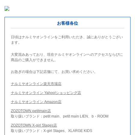
お客様各位
日頃はナルミヤオンラインをご利用いただき、誠にありがとうござい
ます。
大変混みあっており、現在ナルミヤオンラインへのアクセスならびに
商品のご購入ができません。
お急ぎの場合は下記店舗にて、お買い求めください。
ナルミヤオンライン楽天市場店
ナルミヤオンライン Yahoo!ショッピング店
ナルミヤオンライン Amazon店
ZOZOTOWN petitmain店
取り扱いブランド：petit main、petit main LIEN、b・ROOM
ZOZOTOWN X-girl Stages店
取り扱いブランド：X-girl Stages、XLARGE KIDS