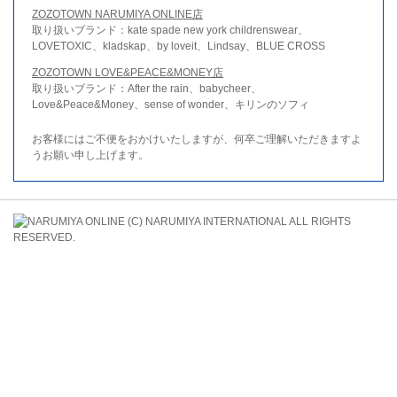
ZOZOTOWN NARUMIYA ONLINE店
取り扱いブランド：kate spade new york childrenswear、
LOVETOXIC、kladskap、by loveit、Lindsay、BLUE CROSS
ZOZOTOWN LOVE&PEACE&MONEY店
取り扱いブランド：After the rain、babycheer、
Love&Peace&Money、sense of wonder、キリンのソフィ
お客様にはご不便をおかけいたしますが、何卒ご理解いただきますよ
うお願い申し上げます。