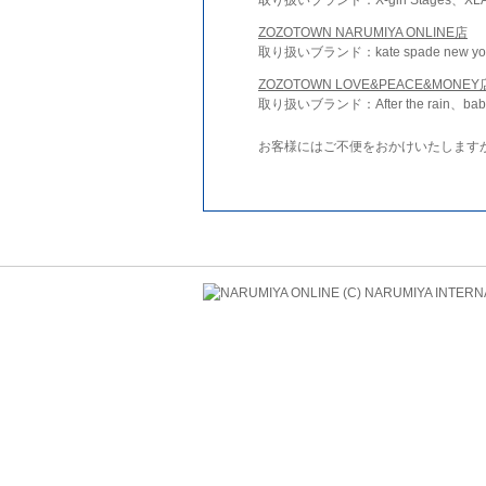
ZOZOTOWN NARUMIYA ONLINE店
取り扱いブランド：kate spade new york 
ZOZOTOWN LOVE&PEACE&MONEY
取り扱いブランド：After the rain、bab
お客様にはご不便をおかけいたします