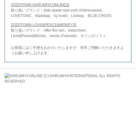
ZOZOTOWN NARUMIYA ONLINE店
取り扱いブランド：kate spade new york childrenswear、
LOVETOXIC、kladskap、by loveit、Lindsay、BLUE CROSS
ZOZOTOWN LOVE&PEACE&MONEY店
取り扱いブランド：After the rain、babycheer、
Love&Peace&Money、sense of wonder、キリンのソフィ
お客様にはご不便をおかけいたしますが、何卒ご理解いただきますよ
うお願い申し上げます。