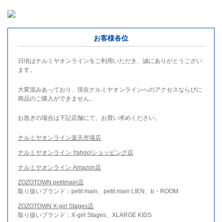
お客様各位
日頃はナルミヤオンラインをご利用いただき、誠にありがとうござい
ます。
大変混みあっており、現在ナルミヤオンラインへのアクセスならびに
商品のご購入ができません。
お急ぎの場合は下記店舗にて、お買い求めください。
ナルミヤオンライン楽天市場店
ナルミヤオンライン Yahoo!ショッピング店
ナルミヤオンライン Amazon店
ZOZOTOWN petitmain店
取り扱いブランド：petit main、petit main LIEN、b・ROOM
ZOZOTOWN X-girl Stages店
取り扱いブランド：X-girl Stages、XLARGE KIDS