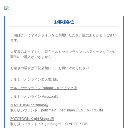
お客様各位
日頃はナルミヤオンラインをご利用いただき、誠にありがとうござい
ます。
大変混みあっており、現在ナルミヤオンラインへのアクセスならびに
商品のご購入ができません。
お急ぎの場合は下記店舗にて、お買い求めください。
ナルミヤオンライン楽天市場店
ナルミヤオンライン Yahoo!ショッピング店
ナルミヤオンライン Amazon店
ZOZOTOWN petitmain店
取り扱いブランド：petit main、petit main LIEN、b・ROOM
ZOZOTOWN X-girl Stages店
取り扱いブランド：X-girl Stages、XLARGE KIDS