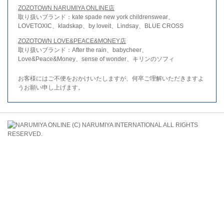
ZOZOTOWN NARUMIYA ONLINE店
取り扱いブランド：kate spade new york childrenswear、
LOVETOXIC、kladskap、by loveit、Lindsay、BLUE CROSS
ZOZOTOWN LOVE&PEACE&MONEY店
取り扱いブランド：After the rain、babycheer、
Love&Peace&Money、sense of wonder、キリンのソフィ
お客様にはご不便をおかけいたしますが、何卒ご理解いただきますよ
うお願い申し上げます。