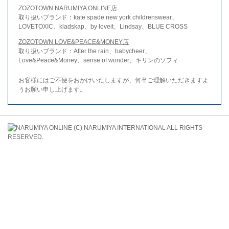
ZOZOTOWN NARUMIYA ONLINE店
取り扱いブランド：kate spade new york childrenswear、
LOVETOXIC、kladskap、by loveit、Lindsay、BLUE CROSS
ZOZOTOWN LOVE&PEACE&MONEY店
取り扱いブランド：After the rain、babycheer、
Love&Peace&Money、sense of wonder、キリンのソフィ
お客様にはご不便をおかけいたしますが、何卒ご理解いただきますよ
うお願い申し上げます。