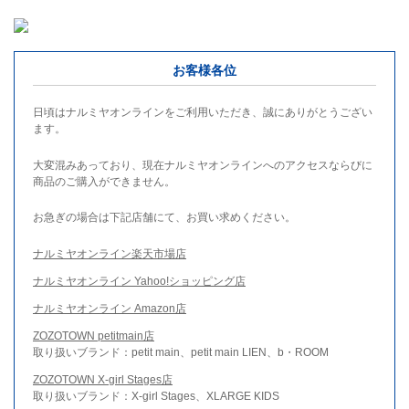
お客様各位
日頃はナルミヤオンラインをご利用いただき、誠にありがとうござい
ます。
大変混みあっており、現在ナルミヤオンラインへのアクセスならびに
商品のご購入ができません。
お急ぎの場合は下記店舗にて、お買い求めください。
ナルミヤオンライン楽天市場店
ナルミヤオンライン Yahoo!ショッピング店
ナルミヤオンライン Amazon店
ZOZOTOWN petitmain店
取り扱いブランド：petit main、petit main LIEN、b・ROOM
ZOZOTOWN X-girl Stages店
取り扱いブランド：X-girl Stages、XLARGE KIDS