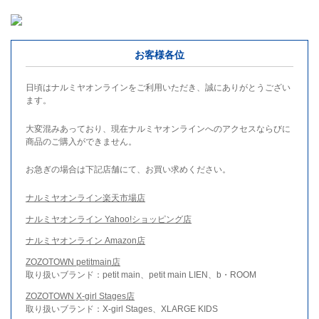
お客様各位
日頃はナルミヤオンラインをご利用いただき、誠にありがとうござい
ます。
大変混みあっており、現在ナルミヤオンラインへのアクセスならびに
商品のご購入ができません。
お急ぎの場合は下記店舗にて、お買い求めください。
ナルミヤオンライン楽天市場店
ナルミヤオンライン Yahoo!ショッピング店
ナルミヤオンライン Amazon店
ZOZOTOWN petitmain店
取り扱いブランド：petit main、petit main LIEN、b・ROOM
ZOZOTOWN X-girl Stages店
取り扱いブランド：X-girl Stages、XLARGE KIDS