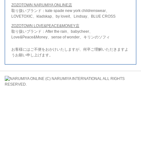
ZOZOTOWN NARUMIYA ONLINE店
取り扱いブランド：kate spade new york childrenswear、
LOVETOXIC、kladskap、by loveit、Lindsay、BLUE CROSS
ZOZOTOWN LOVE&PEACE&MONEY店
取り扱いブランド：After the rain、babycheer、
Love&Peace&Money、sense of wonder、キリンのソフィ
お客様にはご不便をおかけいたしますが、何卒ご理解いただきますよ
うお願い申し上げます。