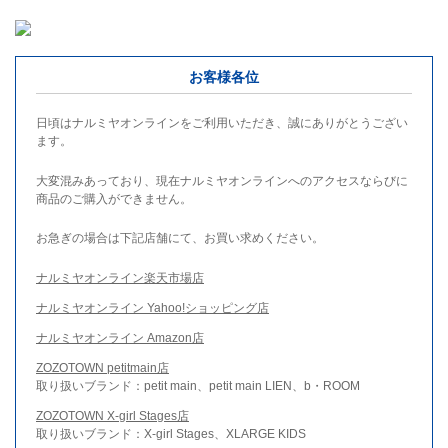
お客様各位
日頃はナルミヤオンラインをご利用いただき、誠にありがとうござい
ます。
大変混みあっており、現在ナルミヤオンラインへのアクセスならびに
商品のご購入ができません。
お急ぎの場合は下記店舗にて、お買い求めください。
ナルミヤオンライン楽天市場店
ナルミヤオンライン Yahoo!ショッピング店
ナルミヤオンライン Amazon店
ZOZOTOWN petitmain店
取り扱いブランド：petit main、petit main LIEN、b・ROOM
ZOZOTOWN X-girl Stages店
取り扱いブランド：X-girl Stages、XLARGE KIDS