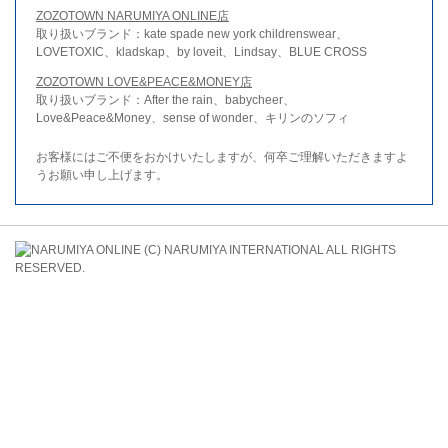
ZOZOTOWN NARUMIYA ONLINE店
取り扱いブランド：kate spade new york childrenswear、
LOVETOXIC、kladskap、by loveit、Lindsay、BLUE CROSS
ZOZOTOWN LOVE&PEACE&MONEY店
取り扱いブランド：After the rain、babycheer、
Love&Peace&Money、sense of wonder、キリンのソフィ
お客様にはご不便をおかけいたしますが、何卒ご理解いただきますよ
うお願い申し上げます。