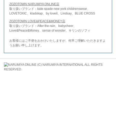
ZOZOTOWN NARUMIYA ONLINE店
取り扱いブランド：kate spade new york childrenswear、
LOVETOXIC、kladskap、by loveit、Lindsay、BLUE CROSS
ZOZOTOWN LOVE&PEACE&MONEY店
取り扱いブランド：After the rain、babycheer、
Love&Peace&Money、sense of wonder、キリンのソフィ
お客様にはご不便をおかけいたしますが、何卒ご理解いただきますよ
うお願い申し上げます。