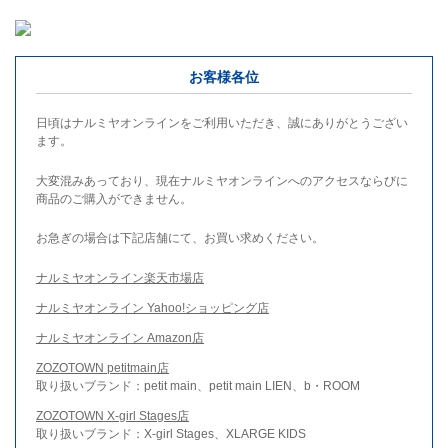
お客様各位
日頃はナルミヤオンラインをご利用いただき、誠にありがとうござい
ます。
大変混みあっており、現在ナルミヤオンラインへのアクセスならびに
商品のご購入ができません。
お急ぎの場合は下記店舗にて、お買い求めください。
ナルミヤオンライン楽天市場店
ナルミヤオンライン Yahoo!ショッピング店
ナルミヤオンライン Amazon店
ZOZOTOWN petitmain店
取り扱いブランド：petit main、petit main LIEN、b・ROOM
ZOZOTOWN X-girl Stages店
取り扱いブランド：X-girl Stages、XLARGE KIDS