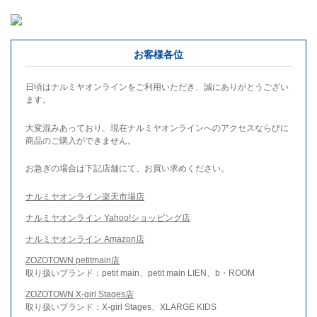
お客様各位
日頃はナルミヤオンラインをご利用いただき、誠にありがとうござい
ます。
大変混みあっており、現在ナルミヤオンラインへのアクセスならびに
商品のご購入ができません。
お急ぎの場合は下記店舗にて、お買い求めください。
ナルミヤオンライン楽天市場店
ナルミヤオンライン Yahoo!ショッピング店
ナルミヤオンライン Amazon店
ZOZOTOWN petitmain店
取り扱いブランド：petit main、petit main LIEN、b・ROOM
ZOZOTOWN X-girl Stages店
取り扱いブランド：X-girl Stages、XLARGE KIDS