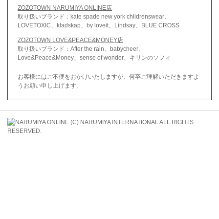
ZOZOTOWN NARUMIYA ONLINE店
取り扱いブランド：kate spade new york childrenswear、
LOVETOXIC、kladskap、by loveit、Lindsay、BLUE CROSS
ZOZOTOWN LOVE&PEACE&MONEY店
取り扱いブランド：After the rain、babycheer、
Love&Peace&Money、sense of wonder、キリンのソフィ
お客様にはご不便をおかけいたしますが、何卒ご理解いただきますよ
うお願い申し上げます。