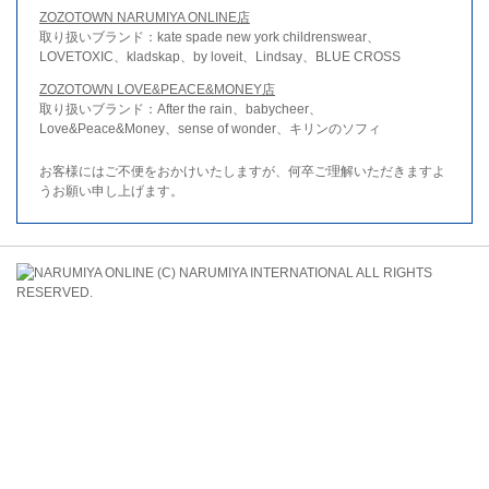
ZOZOTOWN NARUMIYA ONLINE店
取り扱いブランド：kate spade new york childrenswear、
LOVETOXIC、kladskap、by loveit、Lindsay、BLUE CROSS
ZOZOTOWN LOVE&PEACE&MONEY店
取り扱いブランド：After the rain、babycheer、
Love&Peace&Money、sense of wonder、キリンのソフィ
お客様にはご不便をおかけいたしますが、何卒ご理解いただきますよ
うお願い申し上げます。