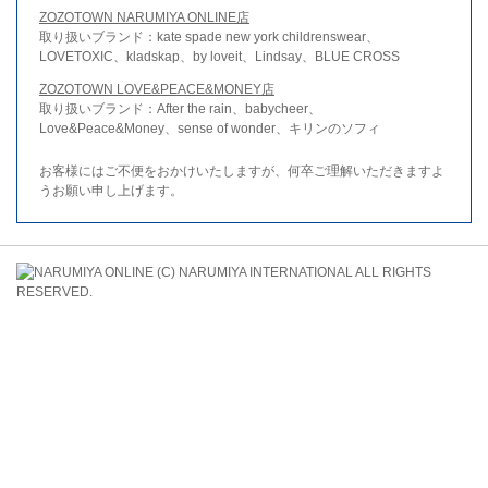
ZOZOTOWN NARUMIYA ONLINE店
取り扱いブランド：kate spade new york childrenswear、
LOVETOXIC、kladskap、by loveit、Lindsay、BLUE CROSS
ZOZOTOWN LOVE&PEACE&MONEY店
取り扱いブランド：After the rain、babycheer、
Love&Peace&Money、sense of wonder、キリンのソフィ
お客様にはご不便をおかけいたしますが、何卒ご理解いただきますよ
うお願い申し上げます。