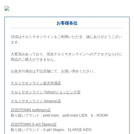
お客様各位
日頃はナルミヤオンラインをご利用いただき、誠にありがとうござい
ます。
大変混みあっており、現在ナルミヤオンラインへのアクセスならびに
商品のご購入ができません。
お急ぎの場合は下記店舗にて、お買い求めください。
ナルミヤオンライン楽天市場店
ナルミヤオンライン Yahoo!ショッピング店
ナルミヤオンライン Amazon店
ZOZOTOWN petitmain店
取り扱いブランド：petit main、petit main LIEN、b・ROOM
ZOZOTOWN X-girl Stages店
取り扱いブランド：X-girl Stages、XLARGE KIDS