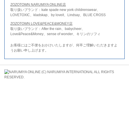
ZOZOTOWN NARUMIYA ONLINE店
取り扱いブランド：kate spade new york childrenswear、
LOVETOXIC、kladskap、by loveit、Lindsay、BLUE CROSS
ZOZOTOWN LOVE&PEACE&MONEY店
取り扱いブランド：After the rain、babycheer、
Love&Peace&Money、sense of wonder、キリンのソフィ
お客様にはご不便をおかけいたしますが、何卒ご理解いただきますよ
うお願い申し上げます。