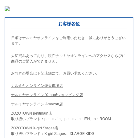
お客様各位
日頃はナルミヤオンラインをご利用いただき、誠にありがとうござい
ます。
大変混みあっており、現在ナルミヤオンラインへのアクセスならびに
商品のご購入ができません。
お急ぎの場合は下記店舗にて、お買い求めください。
ナルミヤオンライン楽天市場店
ナルミヤオンライン Yahoo!ショッピング店
ナルミヤオンライン Amazon店
ZOZOTOWN petitmain店
取り扱いブランド：petit main、petit main LIEN、b・ROOM
ZOZOTOWN X-girl Stages店
取り扱いブランド：X-girl Stages、XLARGE KIDS