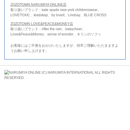
ZOZOTOWN NARUMIYA ONLINE店
取り扱いブランド：kate spade new york childrenswear、
LOVETOXIC、kladskap、by loveit、Lindsay、BLUE CROSS
ZOZOTOWN LOVE&PEACE&MONEY店
取り扱いブランド：After the rain、babycheer、
Love&Peace&Money、sense of wonder、キリンのソフィ
お客様にはご不便をおかけいたしますが、何卒ご理解いただきますよ
うお願い申し上げます。