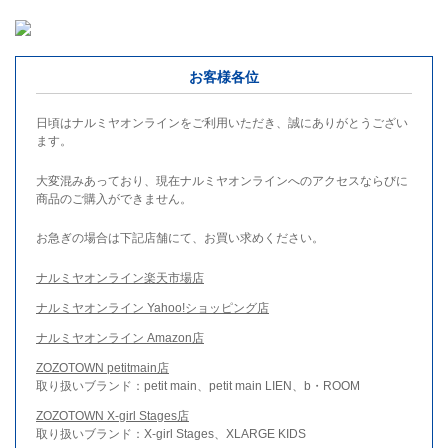
お客様各位
日頃はナルミヤオンラインをご利用いただき、誠にありがとうござい
ます。
大変混みあっており、現在ナルミヤオンラインへのアクセスならびに
商品のご購入ができません。
お急ぎの場合は下記店舗にて、お買い求めください。
ナルミヤオンライン楽天市場店
ナルミヤオンライン Yahoo!ショッピング店
ナルミヤオンライン Amazon店
ZOZOTOWN petitmain店
取り扱いブランド：petit main、petit main LIEN、b・ROOM
ZOZOTOWN X-girl Stages店
取り扱いブランド：X-girl Stages、XLARGE KIDS