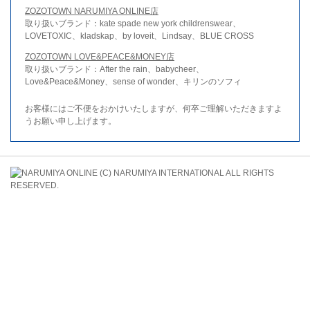
ZOZOTOWN NARUMIYA ONLINE店
取り扱いブランド：kate spade new york childrenswear、
LOVETOXIC、kladskap、by loveit、Lindsay、BLUE CROSS
ZOZOTOWN LOVE&PEACE&MONEY店
取り扱いブランド：After the rain、babycheer、
Love&Peace&Money、sense of wonder、キリンのソフィ
お客様にはご不便をおかけいたしますが、何卒ご理解いただきますよ
うお願い申し上げます。