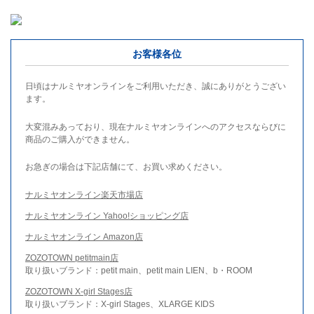
お客様各位
日頃はナルミヤオンラインをご利用いただき、誠にありがとうござい
ます。
大変混みあっており、現在ナルミヤオンラインへのアクセスならびに
商品のご購入ができません。
お急ぎの場合は下記店舗にて、お買い求めください。
ナルミヤオンライン楽天市場店
ナルミヤオンライン Yahoo!ショッピング店
ナルミヤオンライン Amazon店
ZOZOTOWN petitmain店
取り扱いブランド：petit main、petit main LIEN、b・ROOM
ZOZOTOWN X-girl Stages店
取り扱いブランド：X-girl Stages、XLARGE KIDS