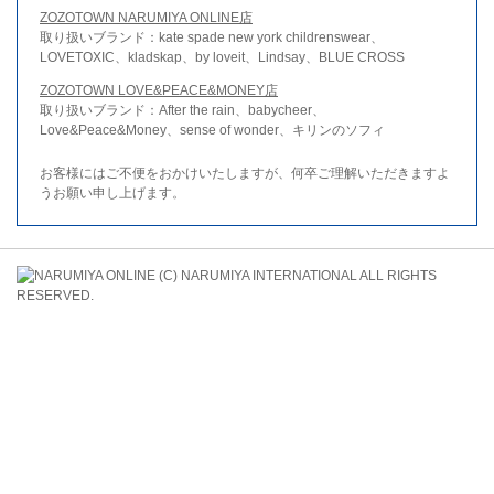
ZOZOTOWN NARUMIYA ONLINE店
取り扱いブランド：kate spade new york childrenswear、
LOVETOXIC、kladskap、by loveit、Lindsay、BLUE CROSS
ZOZOTOWN LOVE&PEACE&MONEY店
取り扱いブランド：After the rain、babycheer、
Love&Peace&Money、sense of wonder、キリンのソフィ
お客様にはご不便をおかけいたしますが、何卒ご理解いただきますよ
うお願い申し上げます。