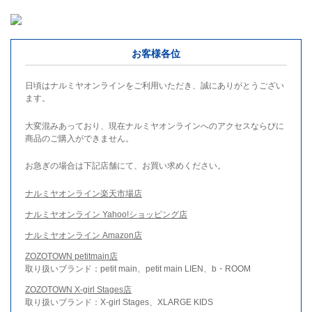
お客様各位
日頃はナルミヤオンラインをご利用いただき、誠にありがとうござい
ます。
大変混みあっており、現在ナルミヤオンラインへのアクセスならびに
商品のご購入ができません。
お急ぎの場合は下記店舗にて、お買い求めください。
ナルミヤオンライン楽天市場店
ナルミヤオンライン Yahoo!ショッピング店
ナルミヤオンライン Amazon店
ZOZOTOWN petitmain店
取り扱いブランド：petit main、petit main LIEN、b・ROOM
ZOZOTOWN X-girl Stages店
取り扱いブランド：X-girl Stages、XLARGE KIDS