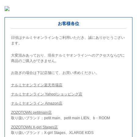
お客様各位
日頃はナルミヤオンラインをご利用いただき、誠にありがとうござい
ます。
大変混みあっており、現在ナルミヤオンラインへのアクセスならびに
商品のご購入ができません。
お急ぎの場合は下記店舗にて、お買い求めください。
ナルミヤオンライン楽天市場店
ナルミヤオンライン Yahoo!ショッピング店
ナルミヤオンライン Amazon店
ZOZOTOWN petitmain店
取り扱いブランド：petit main、petit main LIEN、b・ROOM
ZOZOTOWN X-girl Stages店
取り扱いブランド：X-girl Stages、XLARGE KIDS