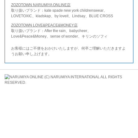
ZOZOTOWN NARUMIYA ONLINE店
取り扱いブランド：kate spade new york childrenswear、
LOVETOXIC、kladskap、by loveit、Lindsay、BLUE CROSS
ZOZOTOWN LOVE&PEACE&MONEY店
取り扱いブランド：After the rain、babycheer、
Love&Peace&Money、sense of wonder、キリンのソフィ
お客様にはご不便をおかけいたしますが、何卒ご理解いただきますよ
うお願い申し上げます。