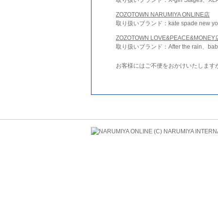
ZOZOTOWN NARUMIYA ONLINE店
取り扱いブランド：kate spade new york 
ZOZOTOWN LOVE&PEACE&MONEY
取り扱いブランド：After the rain、bab
お客様にはご不便をおかけいたします