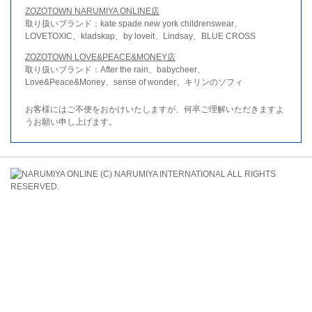
ZOZOTOWN NARUMIYA ONLINE店
取り扱いブランド：kate spade new york childrenswear、
LOVETOXIC、kladskap、by loveit、Lindsay、BLUE CROSS
ZOZOTOWN LOVE&PEACE&MONEY店
取り扱いブランド：After the rain、babycheer、
Love&Peace&Money、sense of wonder、キリンのソフィ
お客様にはご不便をおかけいたしますが、何卒ご理解いただきますよ
うお願い申し上げます。