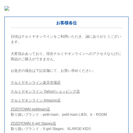
お客様各位
日頃はナルミヤオンラインをご利用いただき、誠にありがとうござい
ます。
大変混みあっており、現在ナルミヤオンラインへのアクセスならびに
商品のご購入ができません。
お急ぎの場合は下記店舗にて、お買い求めください。
ナルミヤオンライン楽天市場店
ナルミヤオンライン Yahoo!ショッピング店
ナルミヤオンライン Amazon店
ZOZOTOWN petitmain店
取り扱いブランド：petit main、petit main LIEN、b・ROOM
ZOZOTOWN X-girl Stages店
取り扱いブランド：X-girl Stages、XLARGE KIDS