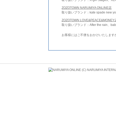
ZOZOTOWN NARUMIYA ONLINE店
取り扱いブランド：kate spade new york 
ZOZOTOWN LOVE&PEACE&MONEY
取り扱いブランド：After the rain、bab
お客様にはご不便をおかけいたします