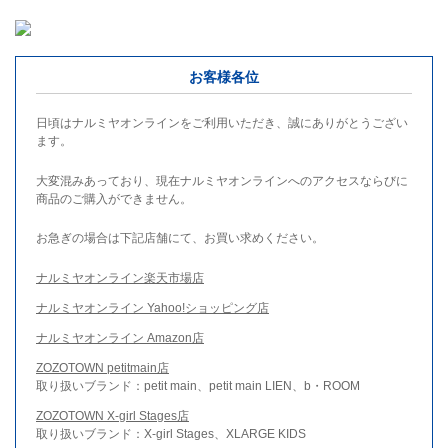
お客様各位
日頃はナルミヤオンラインをご利用いただき、誠にありがとうござい
ます。
大変混みあっており、現在ナルミヤオンラインへのアクセスならびに
商品のご購入ができません。
お急ぎの場合は下記店舗にて、お買い求めください。
ナルミヤオンライン楽天市場店
ナルミヤオンライン Yahoo!ショッピング店
ナルミヤオンライン Amazon店
ZOZOTOWN petitmain店
取り扱いブランド：petit main、petit main LIEN、b・ROOM
ZOZOTOWN X-girl Stages店
取り扱いブランド：X-girl Stages、XLARGE KIDS