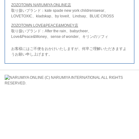
ZOZOTOWN NARUMIYA ONLINE店
取り扱いブランド：kate spade new york childrenswear、
LOVETOXIC、kladskap、by loveit、Lindsay、BLUE CROSS
ZOZOTOWN LOVE&PEACE&MONEY店
取り扱いブランド：After the rain、babycheer、
Love&Peace&Money、sense of wonder、キリンのソフィ
お客様にはご不便をおかけいたしますが、何卒ご理解いただきますよ
うお願い申し上げます。