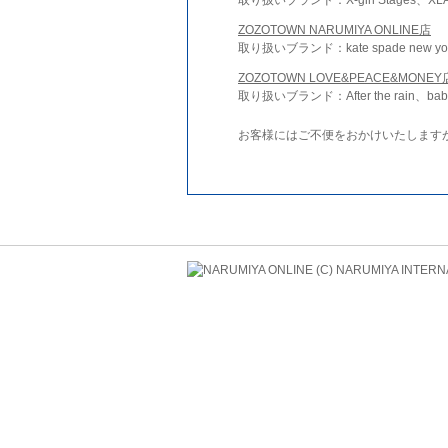
ZOZOTOWN NARUMIYA ONLINE店
取り扱いブランド：kate spade new york 
ZOZOTOWN LOVE&PEACE&MONEY
取り扱いブランド：After the rain、bab
お客様にはご不便をおかけいたします