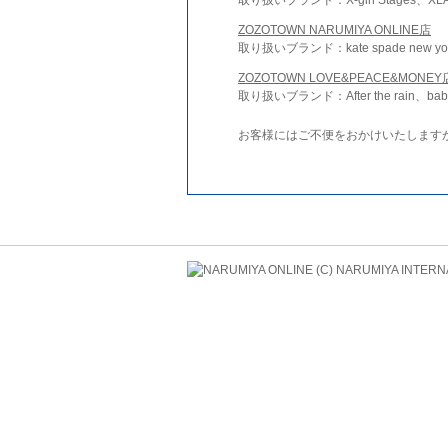
ZOZOTOWN NARUMIYA ONLINE店
取り扱いブランド：kate spade new york 
ZOZOTOWN LOVE&PEACE&MONEY
取り扱いブランド：After the rain、bab
お客様にはご不便をおかけいたします