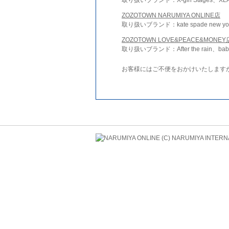
ZOZOTOWN NARUMIYA ONLINE店
取り扱いブランド：kate spade new york 
ZOZOTOWN LOVE&PEACE&MONEY
取り扱いブランド：After the rain、bab
お客様にはご不便をおかけいたします