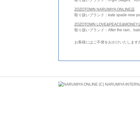
ZOZOTOWN NARUMIYA ONLINE店
取り扱いブランド：kate spade new york 
ZOZOTOWN LOVE&PEACE&MONEY
取り扱いブランド：After the rain、bab
お客様にはご不便をおかけいたします