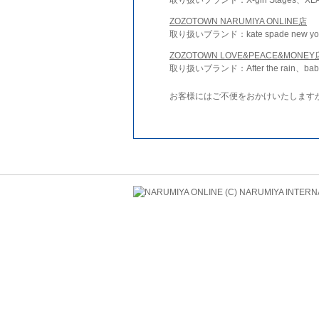
ZOZOTOWN NARUMIYA ONLINE店
取り扱いブランド：kate spade new york 
ZOZOTOWN LOVE&PEACE&MONEY
取り扱いブランド：After the rain、bab
お客様にはご不便をおかけいたします