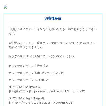
お客様各位
日頃はナルミヤオンラインをご利用いただき、誠にありがとうござい
ます。
大変混みあっており、現在ナルミヤオンラインへのアクセスならびに
商品のご購入ができません。
お急ぎの場合は下記店舗にて、お買い求めください。
ナルミヤオンライン楽天市場店
ナルミヤオンライン Yahoo!ショッピング店
ナルミヤオンライン Amazon店
ZOZOTOWN petitmain店
取り扱いブランド：petit main、petit main LIEN、b・ROOM
ZOZOTOWN X-girl Stages店
取り扱いブランド：X-girl Stages、XLARGE KIDS