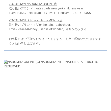
ZOZOTOWN NARUMIYA ONLINE店
取り扱いブランド：kate spade new york childrenswear、
LOVETOXIC、kladskap、by loveit、Lindsay、BLUE CROSS
ZOZOTOWN LOVE&PEACE&MONEY店
取り扱いブランド：After the rain、babycheer、
Love&Peace&Money、sense of wonder、キリンのソフィ
お客様にはご不便をおかけいたしますが、何卒ご理解いただきますよ
うお願い申し上げます。