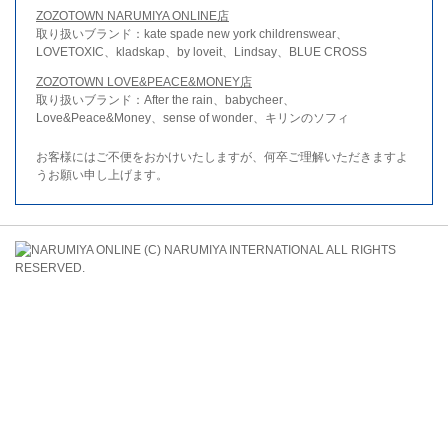
ZOZOTOWN NARUMIYA ONLINE店
取り扱いブランド：kate spade new york childrenswear、
LOVETOXIC、kladskap、by loveit、Lindsay、BLUE CROSS
ZOZOTOWN LOVE&PEACE&MONEY店
取り扱いブランド：After the rain、babycheer、
Love&Peace&Money、sense of wonder、キリンのソフィ
お客様にはご不便をおかけいたしますが、何卒ご理解いただきますよ
うお願い申し上げます。