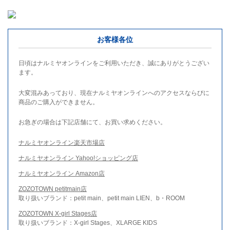
お客様各位
日頃はナルミヤオンラインをご利用いただき、誠にありがとうござい
ます。
大変混みあっており、現在ナルミヤオンラインへのアクセスならびに
商品のご購入ができません。
お急ぎの場合は下記店舗にて、お買い求めください。
ナルミヤオンライン楽天市場店
ナルミヤオンライン Yahoo!ショッピング店
ナルミヤオンライン Amazon店
ZOZOTOWN petitmain店
取り扱いブランド：petit main、petit main LIEN、b・ROOM
ZOZOTOWN X-girl Stages店
取り扱いブランド：X-girl Stages、XLARGE KIDS