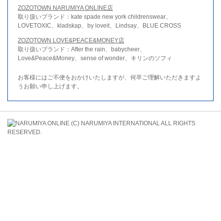
ZOZOTOWN NARUMIYA ONLINE店
取り扱いブランド：kate spade new york childrenswear、
LOVETOXIC、kladskap、by loveit、Lindsay、BLUE CROSS
ZOZOTOWN LOVE&PEACE&MONEY店
取り扱いブランド：After the rain、babycheer、
Love&Peace&Money、sense of wonder、キリンのソフィ
お客様にはご不便をおかけいたしますが、何卒ご理解いただきますよ
うお願い申し上げます。