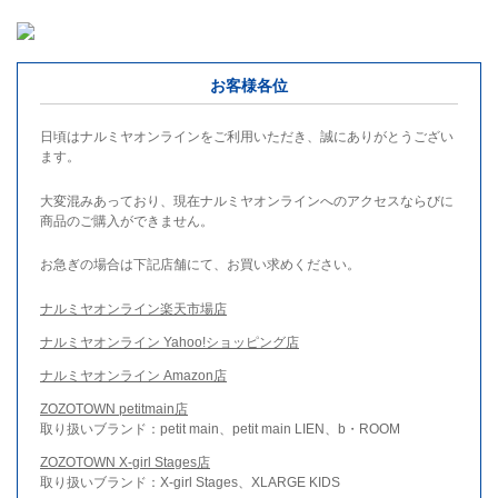
お客様各位
日頃はナルミヤオンラインをご利用いただき、誠にありがとうござい
ます。
大変混みあっており、現在ナルミヤオンラインへのアクセスならびに
商品のご購入ができません。
お急ぎの場合は下記店舗にて、お買い求めください。
ナルミヤオンライン楽天市場店
ナルミヤオンライン Yahoo!ショッピング店
ナルミヤオンライン Amazon店
ZOZOTOWN petitmain店
取り扱いブランド：petit main、petit main LIEN、b・ROOM
ZOZOTOWN X-girl Stages店
取り扱いブランド：X-girl Stages、XLARGE KIDS