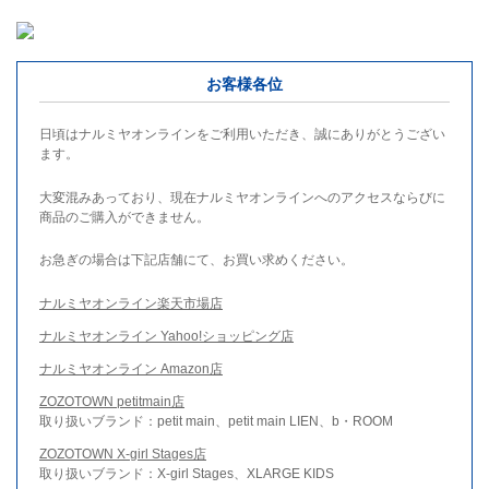
お客様各位
日頃はナルミヤオンラインをご利用いただき、誠にありがとうござい
ます。
大変混みあっており、現在ナルミヤオンラインへのアクセスならびに
商品のご購入ができません。
お急ぎの場合は下記店舗にて、お買い求めください。
ナルミヤオンライン楽天市場店
ナルミヤオンライン Yahoo!ショッピング店
ナルミヤオンライン Amazon店
ZOZOTOWN petitmain店
取り扱いブランド：petit main、petit main LIEN、b・ROOM
ZOZOTOWN X-girl Stages店
取り扱いブランド：X-girl Stages、XLARGE KIDS