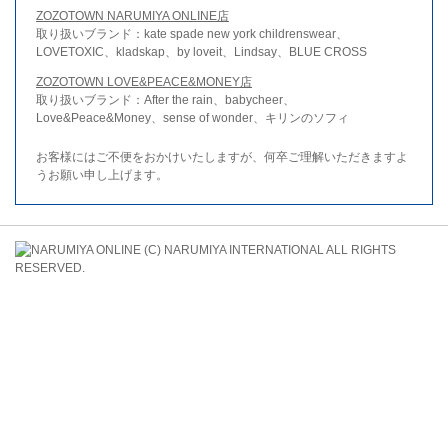
ZOZOTOWN NARUMIYA ONLINE店
取り扱いブランド：kate spade new york childrenswear、
LOVETOXIC、kladskap、by loveit、Lindsay、BLUE CROSS
ZOZOTOWN LOVE&PEACE&MONEY店
取り扱いブランド：After the rain、babycheer、
Love&Peace&Money、sense of wonder、キリンのソフィ
お客様にはご不便をおかけいたしますが、何卒ご理解いただきますよ
うお願い申し上げます。