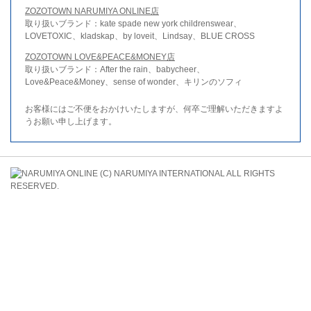
ZOZOTOWN NARUMIYA ONLINE店
取り扱いブランド：kate spade new york childrenswear、
LOVETOXIC、kladskap、by loveit、Lindsay、BLUE CROSS
ZOZOTOWN LOVE&PEACE&MONEY店
取り扱いブランド：After the rain、babycheer、
Love&Peace&Money、sense of wonder、キリンのソフィ
お客様にはご不便をおかけいたしますが、何卒ご理解いただきますよ
うお願い申し上げます。