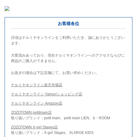
お客様各位
日頃はナルミヤオンラインをご利用いただき、誠にありがとうござい
ます。
大変混みあっており、現在ナルミヤオンラインへのアクセスならびに
商品のご購入ができません。
お急ぎの場合は下記店舗にて、お買い求めください。
ナルミヤオンライン楽天市場店
ナルミヤオンライン Yahoo!ショッピング店
ナルミヤオンライン Amazon店
ZOZOTOWN petitmain店
取り扱いブランド：petit main、petit main LIEN、b・ROOM
ZOZOTOWN X-girl Stages店
取り扱いブランド：X-girl Stages、XLARGE KIDS