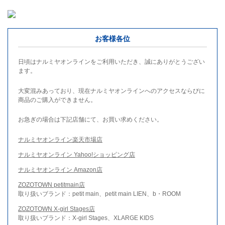
お客様各位
日頃はナルミヤオンラインをご利用いただき、誠にありがとうござい
ます。
大変混みあっており、現在ナルミヤオンラインへのアクセスならびに
商品のご購入ができません。
お急ぎの場合は下記店舗にて、お買い求めください。
ナルミヤオンライン楽天市場店
ナルミヤオンライン Yahoo!ショッピング店
ナルミヤオンライン Amazon店
ZOZOTOWN petitmain店
取り扱いブランド：petit main、petit main LIEN、b・ROOM
ZOZOTOWN X-girl Stages店
取り扱いブランド：X-girl Stages、XLARGE KIDS