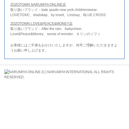
ZOZOTOWN NARUMIYA ONLINE店
取り扱いブランド：kate spade new york childrenswear、
LOVETOXIC、kladskap、by loveit、Lindsay、BLUE CROSS
ZOZOTOWN LOVE&PEACE&MONEY店
取り扱いブランド：After the rain、babycheer、
Love&Peace&Money、sense of wonder、キリンのソフィ
お客様にはご不便をおかけいたしますが、何卒ご理解いただきますよ
うお願い申し上げます。