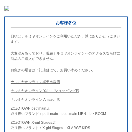
お客様各位
日頃はナルミヤオンラインをご利用いただき、誠にありがとうござい
ます。
大変混みあっており、現在ナルミヤオンラインへのアクセスならびに
商品のご購入ができません。
お急ぎの場合は下記店舗にて、お買い求めください。
ナルミヤオンライン楽天市場店
ナルミヤオンライン Yahoo!ショッピング店
ナルミヤオンライン Amazon店
ZOZOTOWN petitmain店
取り扱いブランド：petit main、petit main LIEN、b・ROOM
ZOZOTOWN X-girl Stages店
取り扱いブランド：X-girl Stages、XLARGE KIDS