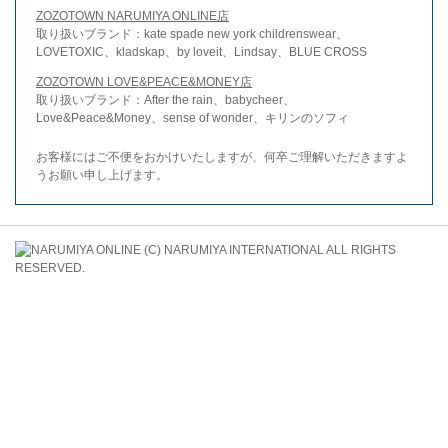
ZOZOTOWN NARUMIYA ONLINE店
取り扱いブランド：kate spade new york childrenswear、
LOVETOXIC、kladskap、by loveit、Lindsay、BLUE CROSS
ZOZOTOWN LOVE&PEACE&MONEY店
取り扱いブランド：After the rain、babycheer、
Love&Peace&Money、sense of wonder、キリンのソフィ
お客様にはご不便をおかけいたしますが、何卒ご理解いただきますよ
うお願い申し上げます。