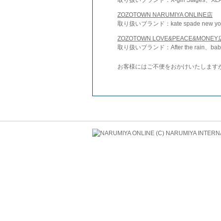
ZOZOTOWN NARUMIYA ONLINE店
取り扱いブランド：kate spade new york 
ZOZOTOWN LOVE&PEACE&MONEY
取り扱いブランド：After the rain、bab
お客様にはご不便をおかけいたします