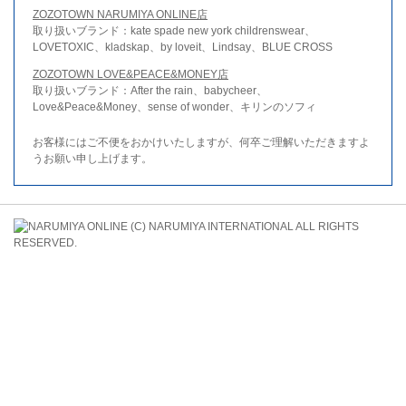
ZOZOTOWN NARUMIYA ONLINE店
取り扱いブランド：kate spade new york childrenswear、
LOVETOXIC、kladskap、by loveit、Lindsay、BLUE CROSS
ZOZOTOWN LOVE&PEACE&MONEY店
取り扱いブランド：After the rain、babycheer、
Love&Peace&Money、sense of wonder、キリンのソフィ
お客様にはご不便をおかけいたしますが、何卒ご理解いただきますよ
うお願い申し上げます。