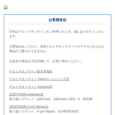
お客様各位
日頃はナルミヤオンラインをご利用いただき、誠にありがとうござい
ます。
大変混みあっており、現在ナルミヤオンラインへのアクセスならびに
商品のご購入ができません。
お急ぎの場合は下記店舗にて、お買い求めください。
ナルミヤオンライン楽天市場店
ナルミヤオンライン Yahoo!ショッピング店
ナルミヤオンライン Amazon店
ZOZOTOWN petitmain店
取り扱いブランド：petit main、petit main LIEN、b・ROOM
ZOZOTOWN X-girl Stages店
取り扱いブランド：X-girl Stages、XLARGE KIDS