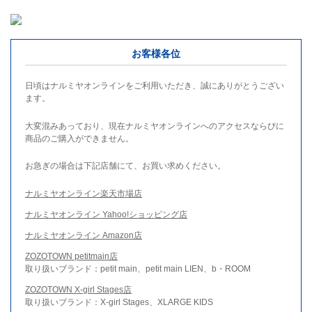
お客様各位
日頃はナルミヤオンラインをご利用いただき、誠にありがとうござい
ます。
大変混みあっており、現在ナルミヤオンラインへのアクセスならびに
商品のご購入ができません。
お急ぎの場合は下記店舗にて、お買い求めください。
ナルミヤオンライン楽天市場店
ナルミヤオンライン Yahoo!ショッピング店
ナルミヤオンライン Amazon店
ZOZOTOWN petitmain店
取り扱いブランド：petit main、petit main LIEN、b・ROOM
ZOZOTOWN X-girl Stages店
取り扱いブランド：X-girl Stages、XLARGE KIDS