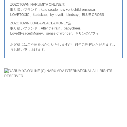
ZOZOTOWN NARUMIYA ONLINE店
取り扱いブランド：kate spade new york childrenswear、
LOVETOXIC、kladskap、by loveit、Lindsay、BLUE CROSS
ZOZOTOWN LOVE&PEACE&MONEY店
取り扱いブランド：After the rain、babycheer、
Love&Peace&Money、sense of wonder、キリンのソフィ
お客様にはご不便をおかけいたしますが、何卒ご理解いただきますよ
うお願い申し上げます。