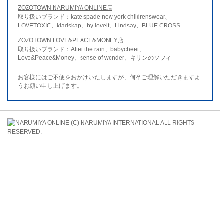
ZOZOTOWN NARUMIYA ONLINE店
取り扱いブランド：kate spade new york childrenswear、
LOVETOXIC、kladskap、by loveit、Lindsay、BLUE CROSS
ZOZOTOWN LOVE&PEACE&MONEY店
取り扱いブランド：After the rain、babycheer、
Love&Peace&Money、sense of wonder、キリンのソフィ
お客様にはご不便をおかけいたしますが、何卒ご理解いただきますよ
うお願い申し上げます。