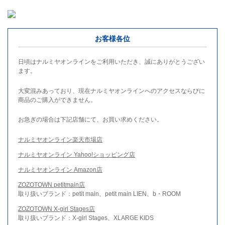
お客様各位
日頃はナルミヤオンラインをご利用いただき、誠にありがとうござい
ます。
大変混みあっており、現在ナルミヤオンラインへのアクセスならびに
商品のご購入ができません。
お急ぎの場合は下記店舗にて、お買い求めください。
ナルミヤオンライン楽天市場店
ナルミヤオンライン Yahoo!ショッピング店
ナルミヤオンライン Amazon店
ZOZOTOWN petitmain店
取り扱いブランド：petit main、petit main LIEN、b・ROOM
ZOZOTOWN X-girl Stages店
取り扱いブランド：X-girl Stages、XLARGE KIDS