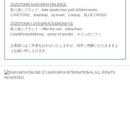
ZOZOTOWN NARUMIYA ONLINE店
取り扱いブランド：kate spade new york childrenswear、
LOVETOXIC、kladskap、by loveit、Lindsay、BLUE CROSS
ZOZOTOWN LOVE&PEACE&MONEY店
取り扱いブランド：After the rain、babycheer、
Love&Peace&Money、sense of wonder、キリンのソフィ
お客様にはご不便をおかけいたしますが、何卒ご理解いただきますよ
うお願い申し上げます。