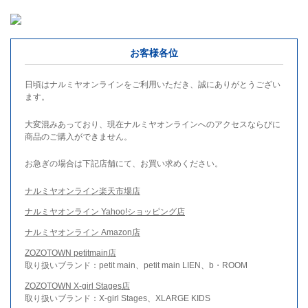
お客様各位
日頃はナルミヤオンラインをご利用いただき、誠にありがとうござい
ます。
大変混みあっており、現在ナルミヤオンラインへのアクセスならびに
商品のご購入ができません。
お急ぎの場合は下記店舗にて、お買い求めください。
ナルミヤオンライン楽天市場店
ナルミヤオンライン Yahoo!ショッピング店
ナルミヤオンライン Amazon店
ZOZOTOWN petitmain店
取り扱いブランド：petit main、petit main LIEN、b・ROOM
ZOZOTOWN X-girl Stages店
取り扱いブランド：X-girl Stages、XLARGE KIDS